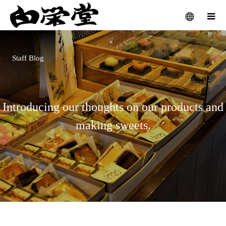
Staff Blog
Introducing our thoughts on our products and
making sweets.